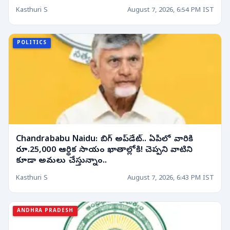
Kasthuri S
August 7, 2026, 6:54 PM IST
POLITICS
Chandrababu Naidu: బిగ్ అప్‌డేట్.. ఏపీలో వారికి
రూ.25,000 ఆర్థిక సాయం ఖాతాల్లోకి! చెప్పని వాటిని
కూడా అమలు చేస్తున్నాం..
Kasthuri S
August 7, 2026, 6:43 PM IST
ANDHRA PRADESH