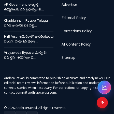
AP Goverment: కాంట్రాక్ట్
Advertise
ఉద్యోగులకు ఏపీ ప్రభుత్వం త…
Editorial Policy
Chaddannam Recipe Telugu:
వేసవి తాపానికి చెక్ పెట్టే…
Corrections Policy
H1B Visa: అమెరికాలో భారతీయులకు
పండగే.. హెచ్-1బీ వేతన…
AI Content Policy
Vijayawada Bypass: మార్చి 31
డెడ్ లైన్.. శరవేగంగా వి…
Sitemap
AndhraPravasi is committed to publishing accurate and timely news. Our
editorial team reviews information before publication and updates or
corrects stories when necessary. For corrections or copyright concerns,
Open
contact
admin@andhrapravasi.com
.
© 2026 AndhraPravasi. All rights reserved.