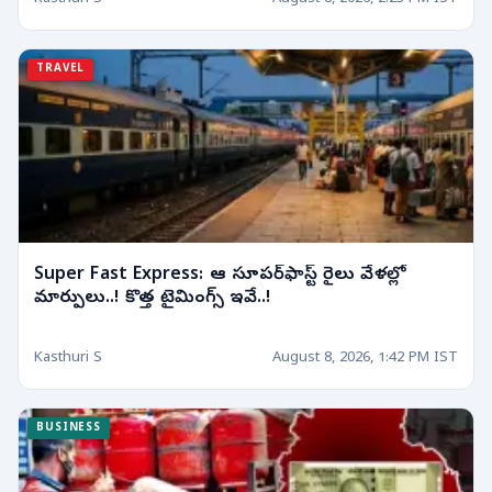
TRAVEL
Super Fast Express: ఆ సూపర్‌ఫాస్ట్ రైలు వేళల్లో
మార్పులు..! కొత్త టైమింగ్స్ ఇవే..!
Kasthuri S
August 8, 2026, 1:42 PM IST
BUSINESS