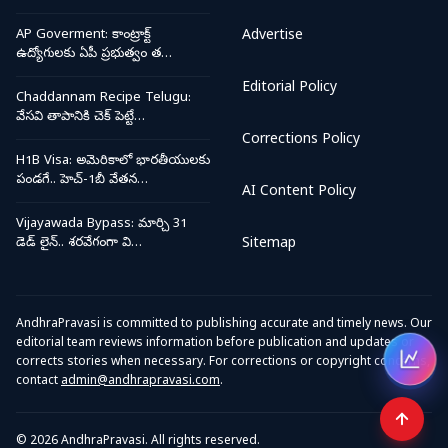
AP Goverment: కాంట్రాక్ట్
Advertise
ఉద్యోగులకు ఏపీ ప్రభుత్వం త…
Editorial Policy
Chaddannam Recipe Telugu:
వేసవి తాపానికి చెక్ పెట్టే…
Corrections Policy
H1B Visa: అమెరికాలో భారతీయులకు
పండగే.. హెచ్-1బీ వేతన…
AI Content Policy
Vijayawada Bypass: మార్చి 31
డెడ్ లైన్.. శరవేగంగా వి…
Sitemap
AndhraPravasi is committed to publishing accurate and timely news. Our
editorial team reviews information before publication and updates or
corrects stories when necessary. For corrections or copyright concerns,
Open
contact
admin@andhrapravasi.com
.
© 2026 AndhraPravasi. All rights reserved.