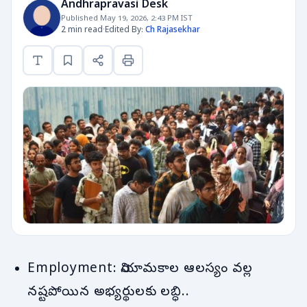
Andhrapravasi Desk
Published May 19, 2026, 2:43 PM IST
2 min read
·
Edited By:
Ch Rajasekhar
Employment: నియామకాల ఆలస్యం వల్ల
నష్టపోయిన అభ్యర్థులకు లబ్ధి..