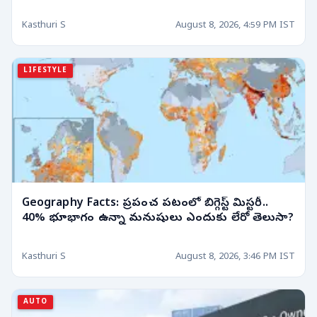
Kasthuri S
August 8, 2026, 4:59 PM IST
LIFESTYLE
Geography Facts: ప్రపంచ పటంలో బిగ్గెస్ట్ మిస్టరీ..
40% భూభాగం ఉన్నా మనుషులు ఎందుకు లేరో తెలుసా?
Kasthuri S
August 8, 2026, 3:46 PM IST
AUTO