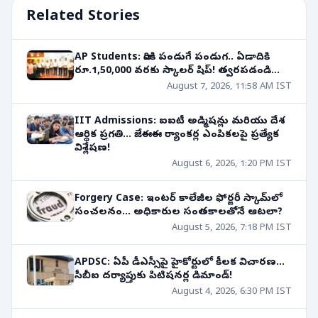
Related Stories
AP Students: వారికి పండుగే పండుగ.. ఏడాదికి
రూ.1,50,000 వరకు స్కాలర్ షిప్! త్వరపడండి...
August 7, 2026, 11:58 AM IST
IIT Admissions: ఐఐటీ అడ్మిషన్లు మరియు దేశ
ఆర్థిక ప్రగతి... జేఈఈ ర్యాంకర్ల ఎంపికలపై ప్రత్యేక
విశ్లేషణ!
August 6, 2026, 1:20 PM IST
Forgery Case: ఇంటర్ కాలేజీల ఫోర్జరీ స్కామ్‌లో
సంచలనం... అధికారుల సంతకాలతోనే ఆటలా?
August 5, 2026, 7:18 PM IST
APDSC: ఏపీ డీఎస్సీపై హైకోర్టులో కీలక విచారణ...
సీబీఐ దర్యాప్తుకు పిటిషనర్ల డిమాండ్!
August 4, 2026, 6:30 PM IST