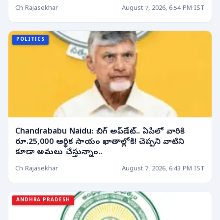
Ch Rajasekhar
August 7, 2026, 6:54 PM IST
POLITICS
Chandrababu Naidu: బిగ్ అప్‌డేట్.. ఏపీలో వారికి
రూ.25,000 ఆర్థిక సాయం ఖాతాల్లోకి! చెప్పని వాటిని
కూడా అమలు చేస్తున్నాం..
Ch Rajasekhar
August 7, 2026, 6:43 PM IST
ANDHRA PRADESH