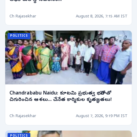
అధికారుల స్థానచలనం..!
Ch Rajasekhar
August 8, 2026, 7:15 AM IST
POLITICS
Chandrababu Naidu: కూటమి ప్రభుత్వ భరోసాతో
చిగురించిన ఆశలు... చేనేత కార్మికుల కృతజ్ఞతలు!
Ch Rajasekhar
August 7, 2026, 9:19 PM IST
POLITICS