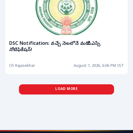
DSC Notification: వచ్చే నెలలోనే మరో డీఎస్సీ
నోటిఫికేషన్!
Ch Rajasekhar
August 7, 2026, 6:06 PM IST
LOAD MORE