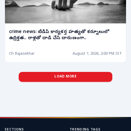
crime news: టీడీపీ కార్యకర్త హత్యతో కర్నూలులో
ఉద్రిక్తత.. రాళ్లతో దాడి చేసి దారుణంగా..
Ch Rajasekhar
August 7, 2026, 2:00 PM IST
LOAD MORE
SECTIONS
TRENDING TAGS