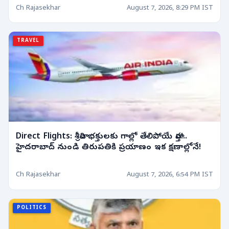
Ch Rajasekhar
August 7, 2026, 8:29 PM IST
TRAVEL
Direct Flights: శ్రీవారి భక్తులకు గాల్లో తేలిపోయే వార్త!..
హైదరాబాద్ నుండి తిరుపతికి ప్రయాణం ఇక క్షణాల్లోనే!
Ch Rajasekhar
August 7, 2026, 6:54 PM IST
POLITICS