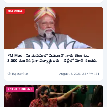
NATIONAL
PM Modi: మీ మనసులో ఏముందో నాకు తెలుసు..
3,000 మందికి పైగా విద్యార్థులకు - ఢిల్లీలో మోదీ సందడి..
Ch Rajasekhar
August 8, 2026, 2:37 PM IST
ENTERTAINMENT