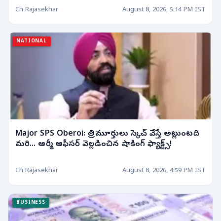
Ch Rajasekhar
August 8, 2026, 5:14 PM IST
NATIONAL
Major SPS Oberoi: త్రిమూర్తులు స్కెచ్ వేస్తే అట్లుంటది
మరి... ఆర్మీ ఆఫీసర్ వెల్లడించిన షాకింగ్ ఫ్యాక్ట్స్!
Ch Rajasekhar
August 8, 2026, 4:59 PM IST
BUSINESS