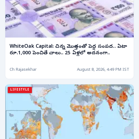
WhiteOak Capital: చిన్న మొత్తంతో పెద్ద సంపద.. ఏటా
రూ.1,000 పెంచితే చాలు.. 25 ఏళ్లలో అదనంగా..
Ch Rajasekhar
August 8, 2026, 4:49 PM IST
LIFESTYLE