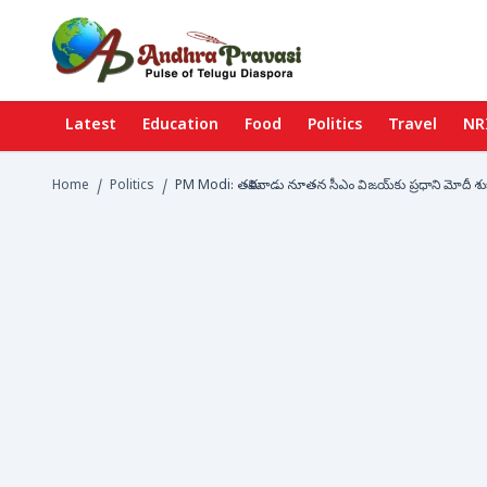
Latest
Education
Food
Politics
Travel
NR
Home
/
Politics
/
PM Modi: తమిళనాడు నూతన సీఎం విజయ్‌కు ప్రధాని మోదీ శుభాక