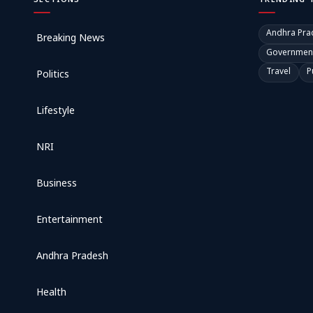
SECTIONS
TRENDING 
Andhra Pra
Breaking News
Governmen
Travel
P
Politics
Lifestyle
NRI
Business
Entertainment
Andhra Pradesh
Health