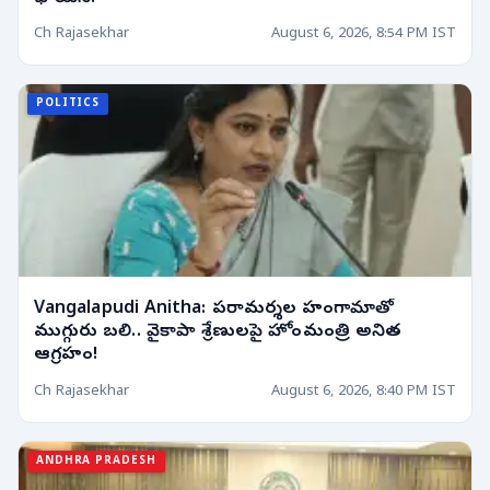
Ch Rajasekhar
August 6, 2026, 8:54 PM IST
POLITICS
Vangalapudi Anitha: పరామర్శల హంగామాతో
ముగ్గురు బలి.. వైకాపా శ్రేణులపై హోంమంత్రి అనిత
ఆగ్రహం!
Ch Rajasekhar
August 6, 2026, 8:40 PM IST
ANDHRA PRADESH