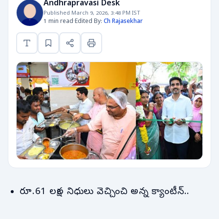
Andhrapravasi Desk
Published March 9, 2026, 3:48 PM IST
1 min read
·
Edited By:
Ch Rajasekhar
రూ.61 లక్షల నిధులు వెచ్చించి అన్న క్యాంటీన్..