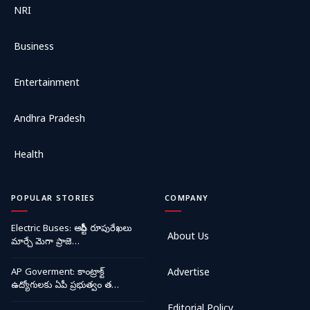
NRI
Business
Entertainment
Andhra Pradesh
Health
POPULAR STORIES
COMPANY
Electric Buses: ఆర్టీసీ రూపురేఖలు
About Us
మార్చే మెగా ప్రాజె…
AP Goverment: కాంట్రాక్ట్
Advertise
ఉద్యోగులకు ఏపీ ప్రభుత్వం త…
Editorial Policy