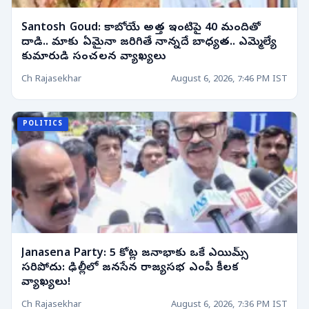
Santosh Goud: కాబోయే అత్త ఇంటిపై 40 మందితో
దాడి.. మాకు ఏమైనా జరిగితే నాన్నదే బాధ్యత.. ఎమ్మెల్యే
కుమారుడి సంచలన వ్యాఖ్యలు
Ch Rajasekhar
August 6, 2026, 7:46 PM IST
POLITICS
Janasena Party: 5 కోట్ల జనాభాకు ఒకే ఎయిమ్స్
సరిపోదు: ఢిల్లీలో జనసేన రాజ్యసభ ఎంపీ కీలక
వ్యాఖ్యలు!
Ch Rajasekhar
August 6, 2026, 7:36 PM IST