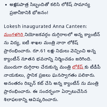
అక్షయపాత్ర సిబ్బందితో కలిసి లోకేష్ సామాన్య
ప్రజానీకానికి భోజనం!
Lokesh inaugurated Anna Canteen:
మంగళగిరి
నియోజకవర్గం దుగ్గిరాలలో అన్న క్యాంటీన్
ను విద్య, ఐటీ శాఖల మంత్రి నారా లోకేష్
ప్రారంభించారు. రూ.61 లక్షల నిధులు వెచ్చించి అన్న
క్యాంటీన్ నూతన భవనాన్ని నిర్మించడం జరిగింది.
ముందుగా దుగ్గిరాల చేరుకున్న మంత్రి
లోకేష్
కు టీడీపీ
నాయకులు, స్థానిక ప్రజలు ఘనస్వాగతం పలికారు.
అనంతరం రిబ్బన్ కట్ చేసి అన్న క్యాంటీన్ ను మంత్రి
ప్రారంభించారు. ఈ సందర్భంగా ఏర్పాటుచేసిన
శిలాఫలకాన్ని ఆవిష్కరించారు.