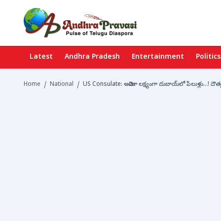
Latest
Andhra Pradesh
Entertainment
Politics
Home
/
National
/
US Consulate: అమెరికా లక్ష్యంగా దుబాయ్‌లో పేలుళ్లు...! దౌత్