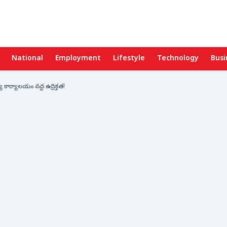
National
Employment
Lifestyle
Technology
Busi
య కార్యాలయం వద్ద ఉద్రిక్తత!