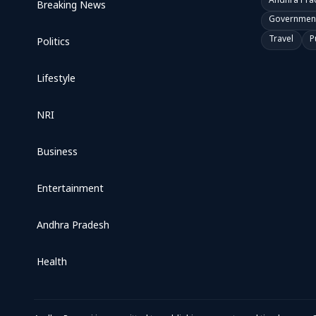
Andhra Pra
Breaking News
Governmen
Travel
P
Politics
Lifestyle
NRI
Business
Entertainment
Andhra Pradesh
Health