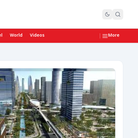
el
World
Videos
More