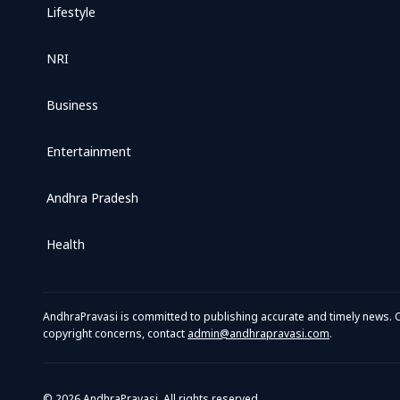
Lifestyle
NRI
Business
Entertainment
Andhra Pradesh
Health
AndhraPravasi is committed to publishing accurate and timely news. O
copyright concerns, contact
admin@andhrapravasi.com
.