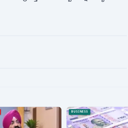
.
BUSINESS