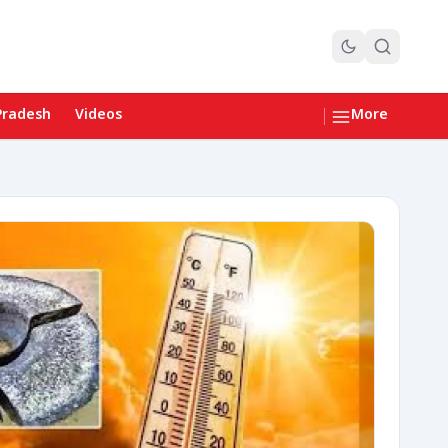
Pradesh
Videos
More