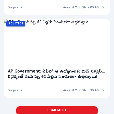
Srujani D
August 7, 2026, 9:00 AM IST
POLITICS
AP Government: ఏపీలో ఆ ఉద్యోగులకు గుడ్ న్యూస్...
రిటైర్మెంట్ వయస్సు 62 ఏళ్లకు పెంచుతూ ఉత్తర్వులు!
Srujani D
August 7, 2026, 8:30 AM IST
LOAD MORE