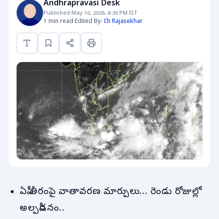
Andhrapravasi Desk
Published May 10, 2026, 8:39 PM IST
1 min read
·
Edited By:
Ch Rajasekhar
ఏపీ తీరంపై వాతావరణ మార్పులు... రెండు రోజుల్లో
అల్పపీడనం..