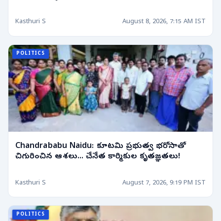
Kasthuri S
August 8, 2026, 7:15 AM IST
POLITICS
Chandrababu Naidu: కూటమి ప్రభుత్వ భరోసాతో
చిగురించిన ఆశలు... చేనేత కార్మికుల కృతజ్ఞతలు!
Kasthuri S
August 7, 2026, 9:19 PM IST
POLITICS