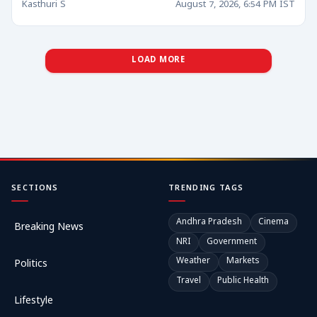
Kasthuri S
August 7, 2026, 6:54 PM IST
LOAD MORE
SECTIONS
TRENDING TAGS
Andhra Pradesh
Cinema
Breaking News
NRI
Government
Weather
Markets
Politics
Travel
Public Health
Lifestyle