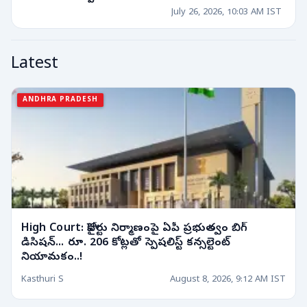
July 26, 2026, 10:03 AM IST
Latest
ANDHRA PRADESH
High Court: హైకోర్టు నిర్మాణంపై ఏపీ ప్రభుత్వం బిగ్
డిసిషన్... రూ. 206 కోట్లతో స్పెషలిస్ట్ కన్సల్టెంట్
నియామకం..!
Kasthuri S
August 8, 2026, 9:12 AM IST