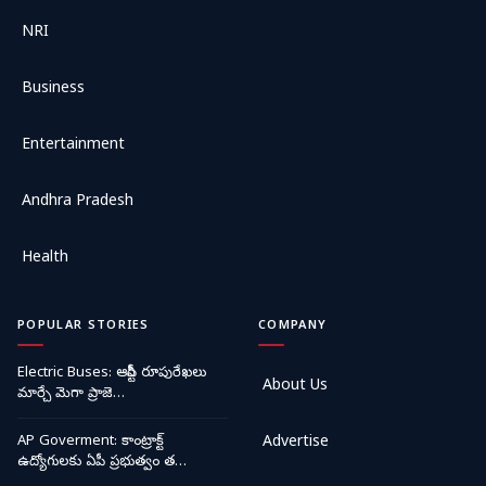
NRI
Business
Entertainment
Andhra Pradesh
Health
POPULAR STORIES
COMPANY
Electric Buses: ఆర్టీసీ రూపురేఖలు
About Us
మార్చే మెగా ప్రాజె…
AP Goverment: కాంట్రాక్ట్
Advertise
ఉద్యోగులకు ఏపీ ప్రభుత్వం త…