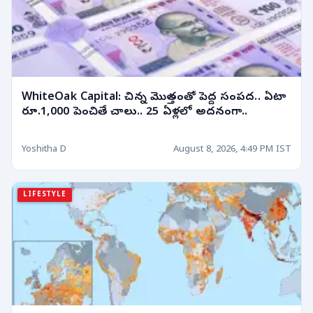
WhiteOak Capital: చిన్న మొత్తంతో పెద్ద సంపద.. ఏటా
రూ.1,000 పెంచితే చాలు.. 25 ఏళ్లలో అదనంగా..
Yoshitha D
August 8, 2026, 4:49 PM IST
LIFESTYLE