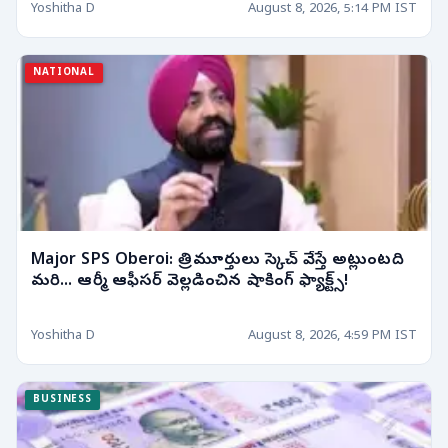
Yoshitha D
August 8, 2026, 5:14 PM IST
NATIONAL
Major SPS Oberoi: త్రిమూర్తులు స్కెచ్ వేస్తే అట్లుంటది
మరి... ఆర్మీ ఆఫీసర్ వెల్లడించిన షాకింగ్ ఫ్యాక్ట్స్!
Yoshitha D
August 8, 2026, 4:59 PM IST
BUSINESS