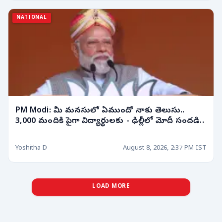
NATIONAL
PM Modi: మీ మనసులో ఏముందో నాకు తెలుసు..
3,000 మందికి పైగా విద్యార్థులకు - ఢిల్లీలో మోదీ సందడి..
Yoshitha D
August 8, 2026, 2:37 PM IST
LOAD MORE