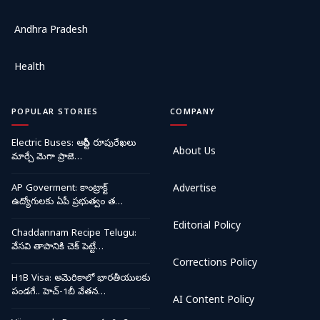
Andhra Pradesh
Health
POPULAR STORIES
COMPANY
Electric Buses: ఆర్టీసీ రూపురేఖలు
About Us
మార్చే మెగా ప్రాజె…
AP Goverment: కాంట్రాక్ట్
Advertise
ఉద్యోగులకు ఏపీ ప్రభుత్వం త…
Editorial Policy
Chaddannam Recipe Telugu:
వేసవి తాపానికి చెక్ పెట్టే…
Corrections Policy
H1B Visa: అమెరికాలో భారతీయులకు
పండగే.. హెచ్-1బీ వేతన…
AI Content Policy