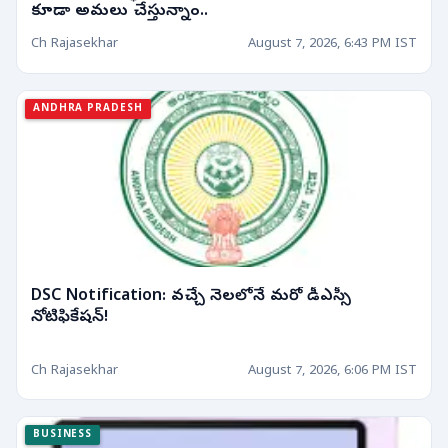
కూడా అమలు చేస్తున్నాం..
Ch Rajasekhar
August 7, 2026, 6:43 PM IST
ANDHRA PRADESH
DSC Notification: వచ్చే నెలలోనే మరో డీఎస్సీ
నోటిఫికేషన్!
Ch Rajasekhar
August 7, 2026, 6:06 PM IST
BUSINESS