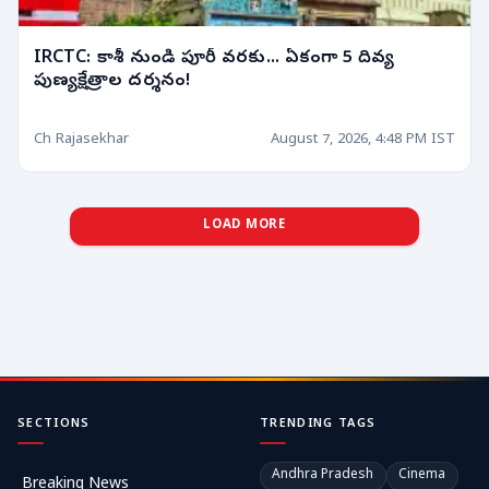
IRCTC: కాశీ నుండి పూరీ వరకు... ఏకంగా 5 దివ్య
పుణ్యక్షేత్రాల దర్శనం!
Ch Rajasekhar
August 7, 2026, 4:48 PM IST
LOAD MORE
SECTIONS
TRENDING TAGS
Andhra Pradesh
Cinema
Breaking News