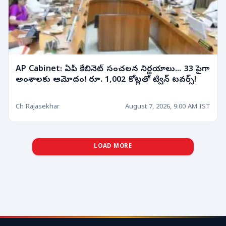
AP Cabinet: ఏపీ కేబినెట్ సంచలన నిర్ణయాలు... 33 పైగా
అంశాలకు ఆమోదం! రూ. 1,002 కోట్లతో ట్విన్ టవర్స్!
Ch Rajasekhar
August 7, 2026, 9:00 AM IST
LOAD MORE