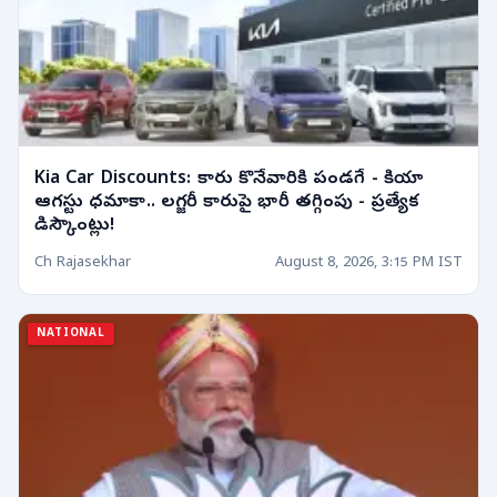
Kia Car Discounts: కారు కొనేవారికి పండగే - కియా
ఆగస్టు ధమాకా.. లగ్జరీ కారుపై భారీ తగ్గింపు - ప్రత్యేక
డిస్కౌంట్లు!
Ch Rajasekhar
August 8, 2026, 3:15 PM IST
NATIONAL