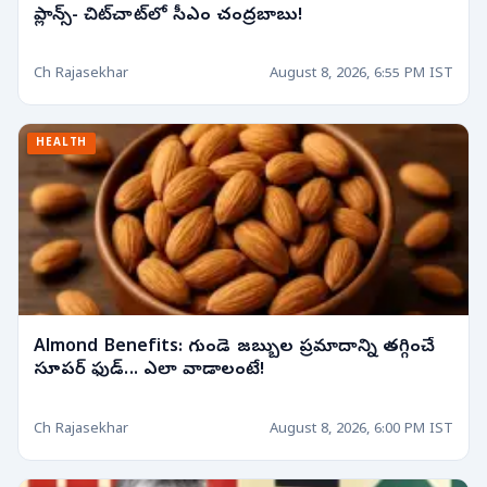
ప్లాన్స్- చిట్‌చాట్‌లో సీఎం చంద్రబాబు!
Ch Rajasekhar
August 8, 2026, 6:55 PM IST
HEALTH
Almond Benefits: గుండె జబ్బుల ప్రమాదాన్ని తగ్గించే
సూపర్ ఫుడ్... ఎలా వాడాలంటే!
Ch Rajasekhar
August 8, 2026, 6:00 PM IST