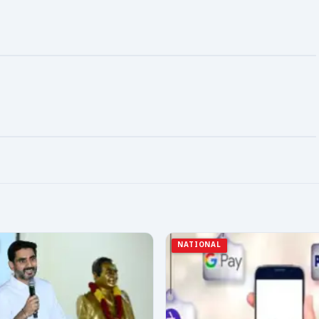
NATIONAL