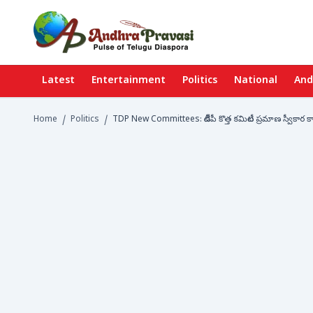
Latest
Entertainment
Politics
National
And
Home
/
Politics
/
TDP New Committees: టీడీపీ కొత్త కమిటీల ప్రమాణ స్వీకార కార్య