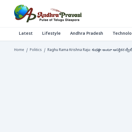
Latest
Lifestyle
Andhra Pradesh
Technolo
Home
/
Politics
/
Raghu Rama Krishna Raju: శుభవార్త.. అంటూ ఆసక్తికర ట్వీట్