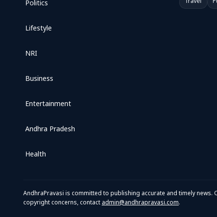
Travel
P
Politics
Lifestyle
NRI
Business
Entertainment
Andhra Pradesh
Health
AndhraPravasi is committed to publishing accurate and timely news. O
copyright concerns, contact
admin@andhrapravasi.com
.