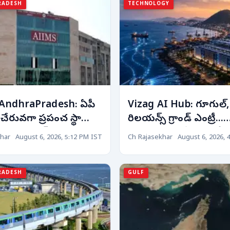
RADESH
TECHNOLOGY
AndhraPradesh: ఏపీ
Vizag AI Hub: గూగుల్,
 చేరువగా ప్రపంచ స్థాయి
రిలయన్స్ గ్రాండ్ ఎంట్రీ...
. కొత్త ఎయిమ్స్
విశాఖపట్నం వేదికగా గ్లోబల
har
August 6, 2026, 5:12 PM IST
Ch Rajasekhar
August 6, 2026, 
లపై కేంద్రం దృష్టి!
విప్లవం!
RADESH
GULF