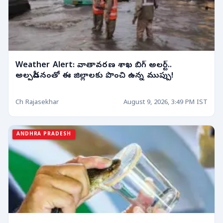
Weather Alert: వాతావరణ శాఖ బిగ్ అలర్ట్..
అల్పపీడనంతో ఈ జిల్లాలకు పొంచి ఉన్న ముప్పు!
Ch Rajasekhar
August 9, 2026, 3:49 PM IST
ANDHRA PRADESH