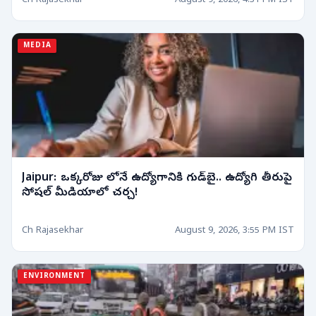
Ch Rajasekhar
August 9, 2026, 4:31 PM IST
MEDIA
Jaipur: ఒక్కరోజు లోనే ఉద్యోగానికి గుడ్‌బై.. ఉద్యోగి తీరుపై
సోషల్ మీడియాలో చర్చ!
Ch Rajasekhar
August 9, 2026, 3:55 PM IST
ENVIRONMENT