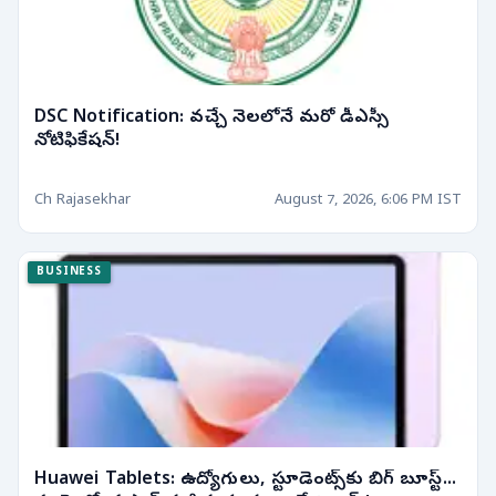
DSC Notification: వచ్చే నెలలోనే మరో డీఎస్సీ
నోటిఫికేషన్!
Ch Rajasekhar
August 7, 2026, 6:06 PM IST
BUSINESS
Huawei Tablets: ఉద్యోగులు, స్టూడెంట్స్‌కు బిగ్ బూస్ట్...