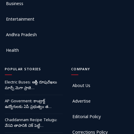
Business
Entertainment
Andhra Pradesh
Health
POPULAR STORIES
COMPANY
Electric Buses: ఆర్టీసీ రూపురేఖలు
About Us
మార్చే మెగా ప్రాజె…
AP Goverment: కాంట్రాక్ట్
Advertise
ఉద్యోగులకు ఏపీ ప్రభుత్వం త…
Editorial Policy
Chaddannam Recipe Telugu:
వేసవి తాపానికి చెక్ పెట్టే…
Corrections Policy