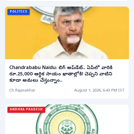
POLITICS
Chandrababu Naidu: బిగ్ అప్‌డేట్.. ఏపీలో వారికి
రూ.25,000 ఆర్థిక సాయం ఖాతాల్లోకి! చెప్పని వాటిని
కూడా అమలు చేస్తున్నాం..
Ch Rajasekhar
August 7, 2026, 6:43 PM IST
ANDHRA PRADESH