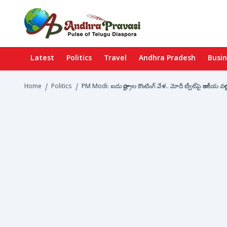
Latest
Politics
Travel
Andhra Pradesh
Busi
Home
/
Politics
/
PM Modi: ఐదు రాష్ట్రాల కౌంటింగ్ వేళ.. మోదీ ట్వీట్‌పై రాజకీయ వర్గాల