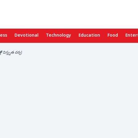
ness
Devotional
Technology
Education
Food
Enter
్లో విస్తృత చర్చ!