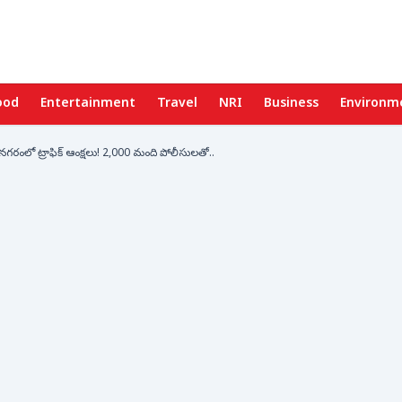
ood
Entertainment
Travel
NRI
Business
Environm
 నగరంలో ట్రాఫిక్ ఆంక్షలు! 2,000 మంది పోలీసులతో..