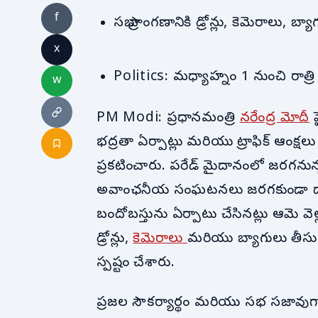
f
సభా ప్రాంగణానికి డ్రోన్లు, కెమెరాలు, 
x
Politics: మధ్యాహ్నం 1 నుంచి రాత్రి 
w
PM Modi: ప్రధానమంత్రి
నరేంద్ర మోదీ
హ
భద్రతా ఏర్పాట్లు మరియు ట్రాఫిక్ ఆంక్షల
ప్రకటించారు. పరేడ్ మైదానంలో జరగను
అవాంఛనీయ సంఘటనలు జరగకుండా దాదా
బందోబస్తును ఏర్పాటు చేసినట్లు ఆమె వెల్
డ్రోన్లు,
కెమెరాలు
మరియు బ్యాగులు తీస
స్పష్టం చేశారు.
ప్రజల సౌకర్యార్థం మరియు సభ సజావుగా