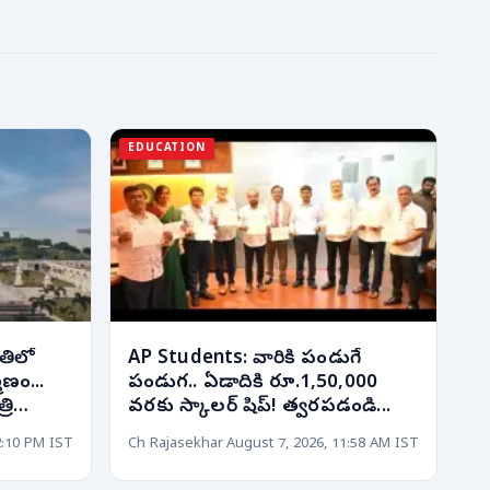
EDUCATION
తిలో
AP Students: వారికి పండుగే
మాణం...
పండుగ.. ఏడాదికి రూ.1,50,000
రి
వరకు స్కాలర్ షిప్! త్వరపడండి...
2:10 PM IST
Ch Rajasekhar
August 7, 2026, 11:58 AM IST