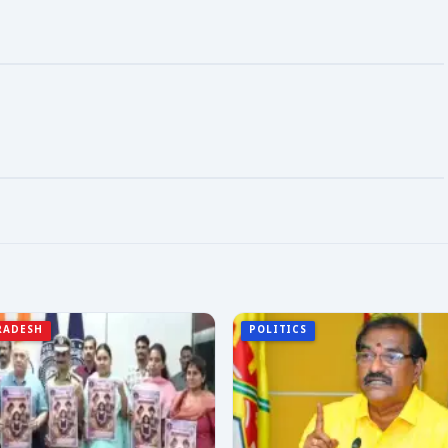
RADESH
POLITICS