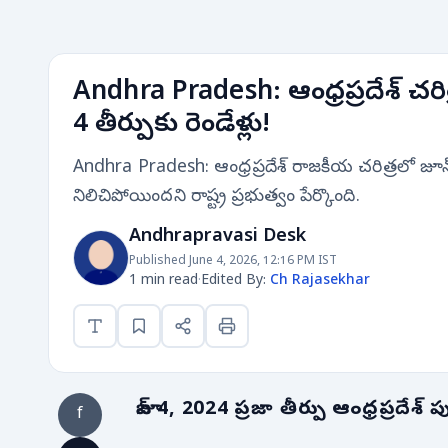
Andhra Pradesh: ఆంధ్రప్రదేశ్ చ
4 తీర్పుకు రెండేళ్లు!
Andhra Pradesh: ఆంధ్రప్రదేశ్ రాజకీయ చరిత్రలో జూన్
నిలిచిపోయిందని రాష్ట్ర ప్రభుత్వం పేర్కొంది.
Andhrapravasi Desk
Published June 4, 2026, 12:16 PM IST
1 min read
·
Edited By:
Ch Rajasekhar
జూన్ 4, 2024 ప్రజా తీర్పు ఆంధ్రప్రదేశ్ 
f