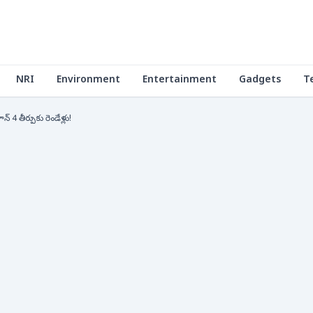
NRI
Environment
Entertainment
Gadgets
T
4 తీర్పుకు రెండేళ్లు!