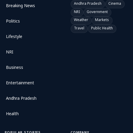
Andhra Pradesh
Cinema
Breaking News
NRI
Government
Weather
Markets
Politics
Travel
Public Health
Lifestyle
NRI
Business
Entertainment
Andhra Pradesh
Health
POPULAR STORIES
COMPANY