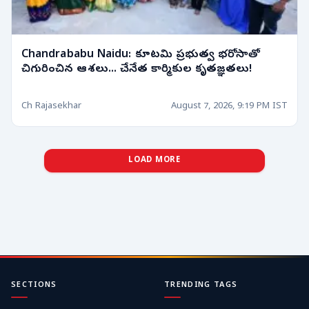
Chandrababu Naidu: కూటమి ప్రభుత్వ భరోసాతో
చిగురించిన ఆశలు... చేనేత కార్మికుల కృతజ్ఞతలు!
Ch Rajasekhar
August 7, 2026, 9:19 PM IST
LOAD MORE
SECTIONS
TRENDING TAGS