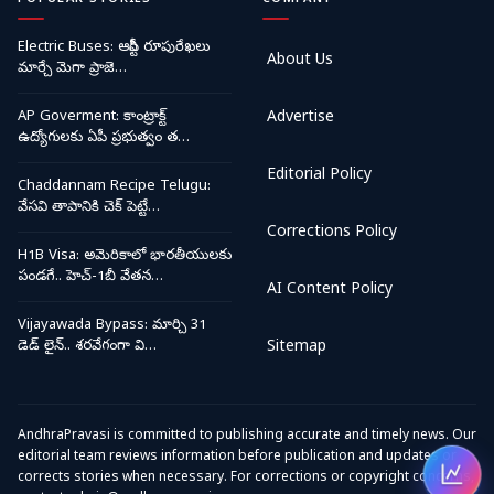
Electric Buses: ఆర్టీసీ రూపురేఖలు
About Us
మార్చే మెగా ప్రాజె…
AP Goverment: కాంట్రాక్ట్
Advertise
ఉద్యోగులకు ఏపీ ప్రభుత్వం త…
Editorial Policy
Chaddannam Recipe Telugu:
వేసవి తాపానికి చెక్ పెట్టే…
Corrections Policy
H1B Visa: అమెరికాలో భారతీయులకు
పండగే.. హెచ్-1బీ వేతన…
AI Content Policy
Vijayawada Bypass: మార్చి 31
డెడ్ లైన్.. శరవేగంగా వి…
Sitemap
AndhraPravasi is committed to publishing accurate and timely news. Our
editorial team reviews information before publication and updates or
corrects stories when necessary. For corrections or copyright concerns,
Open