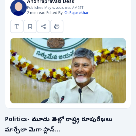
Andhrapravasi Desk
Published May 9, 2026, 8:30 AM IST
2 min read
·
Edited By:
Ch Rajasekhar
Politics- మూడు నెలల్లో రాష్ట్ర రూపురేఖలు
మార్చేలా మెగా ప్లాన్…