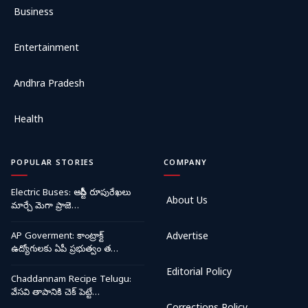
Business
Entertainment
Andhra Pradesh
Health
POPULAR STORIES
COMPANY
Electric Buses: ఆర్టీసీ రూపురేఖలు
About Us
మార్చే మెగా ప్రాజె…
AP Goverment: కాంట్రాక్ట్
Advertise
ఉద్యోగులకు ఏపీ ప్రభుత్వం త…
Editorial Policy
Chaddannam Recipe Telugu:
వేసవి తాపానికి చెక్ పెట్టే…