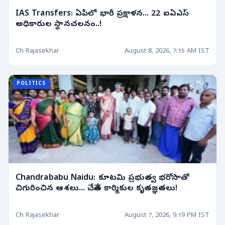
IAS Transfers: ఏపీలో భారీ ప్రక్షాళన... 22 ఐఏఎస్
అధికారుల స్థానచలనం..!
Ch Rajasekhar
August 8, 2026, 7:15 AM IST
POLITICS
Chandrababu Naidu: కూటమి ప్రభుత్వ భరోసాతో
చిగురించిన ఆశలు... చేనేత కార్మికుల కృతజ్ఞతలు!
Ch Rajasekhar
August 7, 2026, 9:19 PM IST