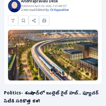
Andhrapravasi Desk
Published April 29, 2026, 7:07 AM IST
2 min read
·
Edited By:
Ch Rajasekhar
Politics- శంషాబాద్‌లో బుల్లెట్ రైల్ హబ్.. ఫ్యూచర్
సిటీకి సరికొత్త కళ!