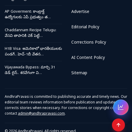
AP Goverment: కాంట్రాక్ట్
Advertise
ఉద్యోగులకు ఏపీ ప్రభుత్వం త…
Editorial Policy
Chaddannam Recipe Telugu:
వేసవి తాపానికి చెక్ పెట్టే…
Corrections Policy
H1B Visa: అమెరికాలో భారతీయులకు
పండగే.. హెచ్-1బీ వేతన…
AI Content Policy
Vijayawada Bypass: మార్చి 31
డెడ్ లైన్.. శరవేగంగా వి…
Sitemap
AndhraPravasi is committed to publishing accurate and timely news. Our
editorial team reviews information before publication and updates or
corrects stories when necessary. For corrections or copyright concerns,
Open
contact
admin@andhrapravasi.com
.
© 2026 AndhraPravasi. All rights reserved.