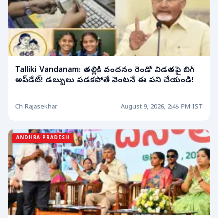
Talliki Vandanam: తల్లికి వందనం రెండో విడతపై బిగ్
అప్‌డేట్! డబ్బులు పడకపోతే వెంటనే ఈ పని చేయండి!
Ch Rajasekhar
August 9, 2026, 2:45 PM IST
ANDHRA PRADESH