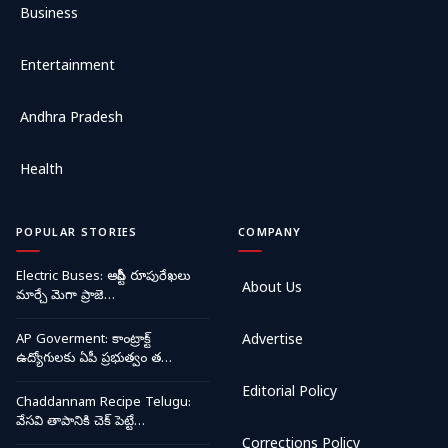
Business
Entertainment
Andhra Pradesh
Health
POPULAR STORIES
COMPANY
Electric Buses: ఆర్టీసీ రూపురేఖలు
About Us
మార్చే మెగా ప్రాజె…
AP Goverment: కాంట్రాక్ట్
Advertise
ఉద్యోగులకు ఏపీ ప్రభుత్వం త…
Editorial Policy
Chaddannam Recipe Telugu:
వేసవి తాపానికి చెక్ పెట్టే…
Corrections Policy