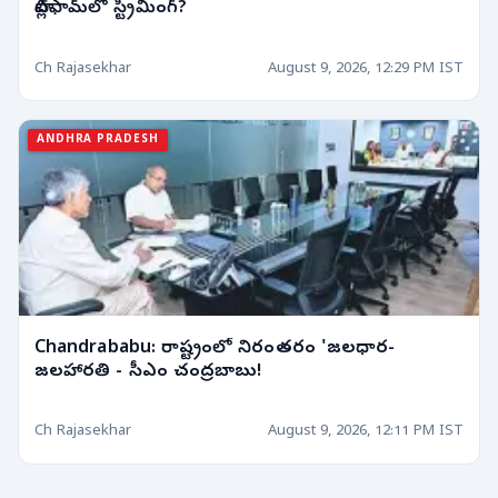
ప్లాట్‌ఫామ్‌లో స్ట్రీమింగ్?
Ch Rajasekhar
August 9, 2026, 12:29 PM IST
ANDHRA PRADESH
Chandrababu: రాష్ట్రంలో నిరంతరం 'జలధార-
జలహారతి - సీఎం చంద్రబాబు!
Ch Rajasekhar
August 9, 2026, 12:11 PM IST