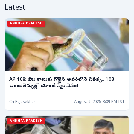
Latest
ANDHRA PRADESH
AP 108: పాము కాటుకు గోల్డెన్ అవర్‌లోనే చికిత్స.. 108
అంబులెన్సుల్లో యాంటీ స్నేక్ వెనం!
Ch Rajasekhar
August 9, 2026, 3:09 PM IST
ANDHRA PRADESH