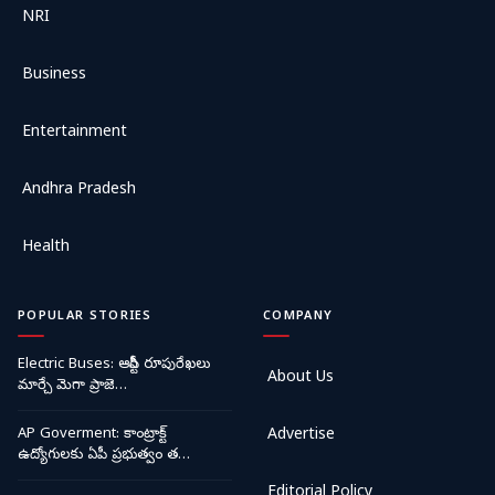
NRI
Business
Entertainment
Andhra Pradesh
Health
POPULAR STORIES
COMPANY
Electric Buses: ఆర్టీసీ రూపురేఖలు
About Us
మార్చే మెగా ప్రాజె…
AP Goverment: కాంట్రాక్ట్
Advertise
ఉద్యోగులకు ఏపీ ప్రభుత్వం త…
Editorial Policy