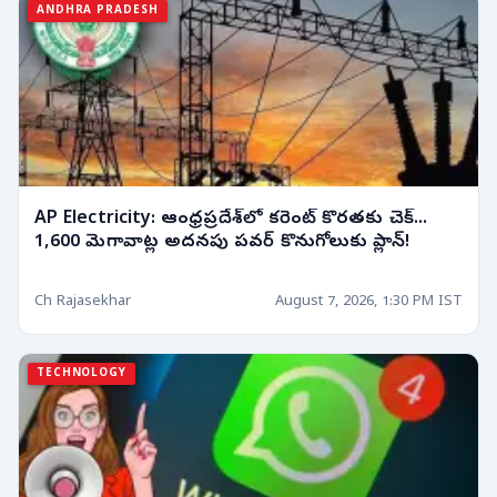
ANDHRA PRADESH
AP Electricity: ఆంధ్రప్రదేశ్‌లో కరెంట్ కొరతకు చెక్...
1,600 మెగావాట్ల అదనపు పవర్ కొనుగోలుకు ప్లాన్!
Ch Rajasekhar
August 7, 2026, 1:30 PM IST
TECHNOLOGY