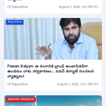
Ch Rajasekhar
August 7, 2026, 1:01 PM IST
POLITICS
Pawan Kalyan: ఆ రంగానికి బ్రాండ్ అంబాసిడర్‌గా
ఉండటం నాకు గర్వకారణం... పవన్ కల్యాణ్ సంచలన
వ్యాఖ్యలు!
Ch Rajasekhar
August 7, 2026, 12:51 PM IST
ANDHRA PRADESH