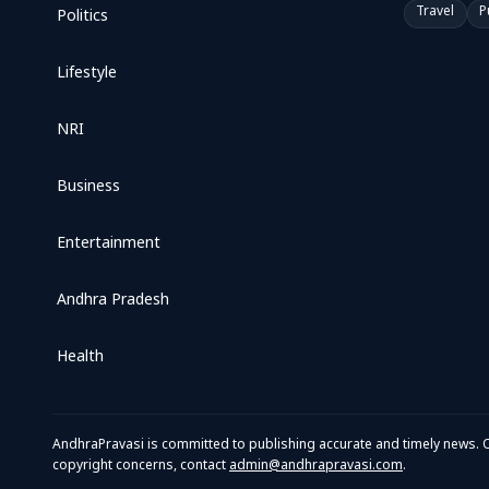
Travel
P
Politics
Lifestyle
NRI
Business
Entertainment
Andhra Pradesh
Health
AndhraPravasi is committed to publishing accurate and timely news. O
copyright concerns, contact
admin@andhrapravasi.com
.