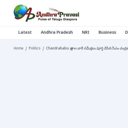
Latest
Andhra Pradesh
NRI
Business
D
Home
/
Politics
/
Chandrababu: జిల్లాల వారీ సమీక్షలు పూర్తి చేసిన సీఎం చంద్రబా