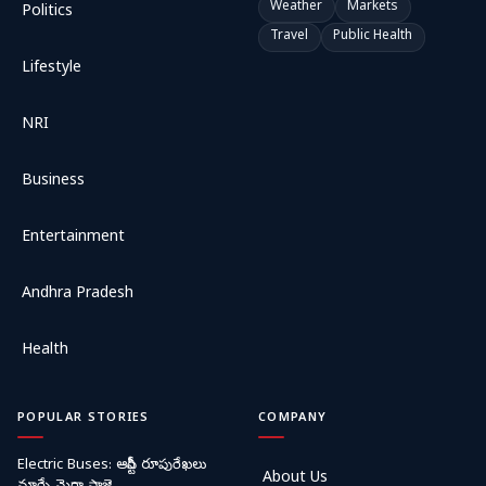
Weather
Markets
Politics
Travel
Public Health
Lifestyle
NRI
Business
Entertainment
Andhra Pradesh
Health
POPULAR STORIES
COMPANY
Electric Buses: ఆర్టీసీ రూపురేఖలు
About Us