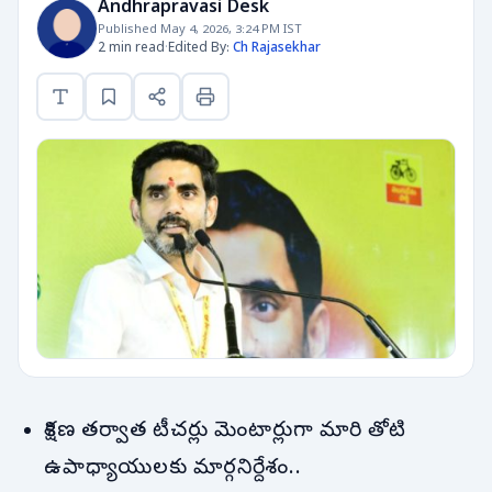
Andhrapravasi Desk
Published May 4, 2026, 3:24 PM IST
2 min read
·
Edited By:
Ch Rajasekhar
శిక్షణ తర్వాత టీచర్లు మెంటార్లుగా మారి తోటి
ఉపాధ్యాయులకు మార్గనిర్దేశం..