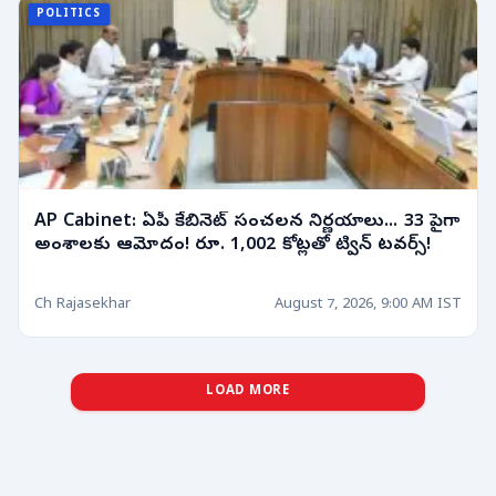
POLITICS
AP Cabinet: ఏపీ కేబినెట్ సంచలన నిర్ణయాలు... 33 పైగా
అంశాలకు ఆమోదం! రూ. 1,002 కోట్లతో ట్విన్ టవర్స్!
Ch Rajasekhar
August 7, 2026, 9:00 AM IST
LOAD MORE