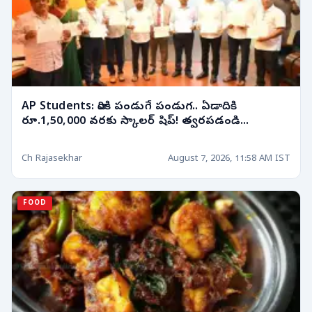
AP Students: వారికి పండుగే పండుగ.. ఏడాదికి
రూ.1,50,000 వరకు స్కాలర్ షిప్! త్వరపడండి...
Ch Rajasekhar
August 7, 2026, 11:58 AM IST
FOOD