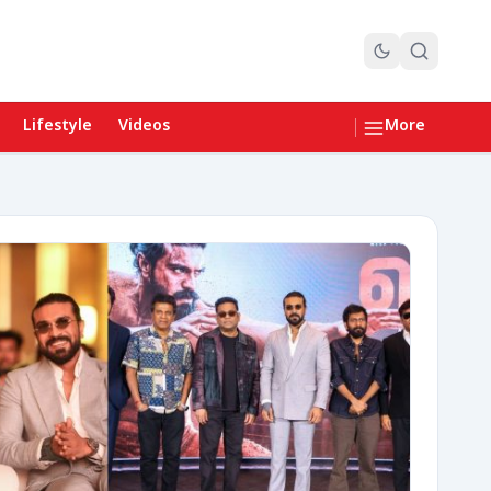
Lifestyle
Videos
More