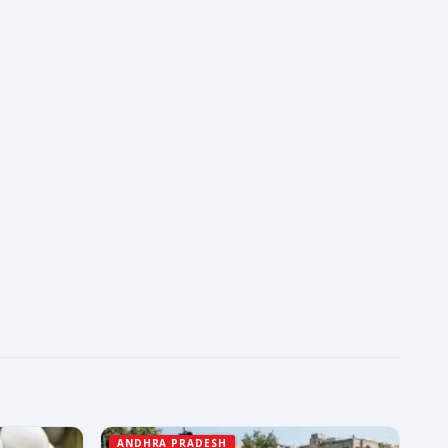
ANDHRA PRADESH