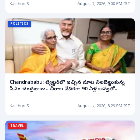
Kasthuri S
August 7, 2026, 9:00 PM IST
POLITICS
Chandrababu: ట్విట్టర్‌లో ఇచ్చిన మాట నిలబెట్టుకున్న
సీఎం చంద్రబాబు.. చీరాల వేదికగా 90 ఏళ్ల అవ్వతో..
Kasthuri S
August 7, 2026, 8:29 PM IST
TRAVEL