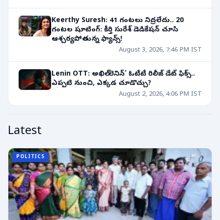
Keerthy Suresh: 41 గంటలు నిద్రలేదు.. 20
గంటల షూటింగ్: కీర్తి సురేశ్ డెడికేషన్ చూసి
ఆశ్చర్యపోతున్న ఫ్యాన్స్!
August 3, 2026, 7:46 PM IST
Lenin OTT: అఖిల్ ‘లెనిన్’ ఓటీటీ రిలీజ్ డేట్ ఫిక్స్..
ఎప్పటి నుంచి, ఎక్కడ చూడొచ్చు?
August 2, 2026, 4:06 PM IST
Latest
POLITICS