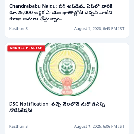
Chandrababu Naidu: బిగ్ అప్‌డేట్.. ఏపీలో వారికి
రూ.25,000 ఆర్థిక సాయం ఖాతాల్లోకి! చెప్పని వాటిని
కూడా అమలు చేస్తున్నాం..
Kasthuri S
August 7, 2026, 6:43 PM IST
ANDHRA PRADESH
DSC Notification: వచ్చే నెలలోనే మరో డీఎస్సీ
నోటిఫికేషన్!
Kasthuri S
August 7, 2026, 6:06 PM IST