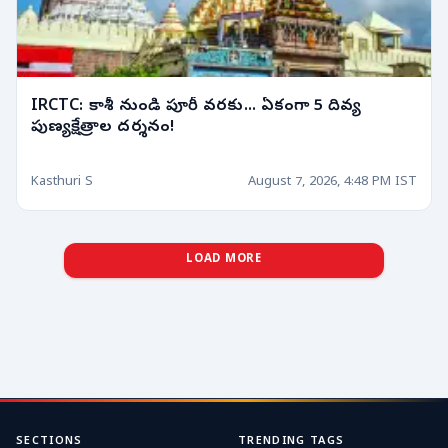
IRCTC: కాశీ నుండి పూరీ వరకు... ఏకంగా 5 దివ్య
పుణ్యక్షేత్రాల దర్శనం!
Kasthuri S
August 7, 2026, 4:48 PM IST
LOAD MORE
SECTIONS
TRENDING TAGS