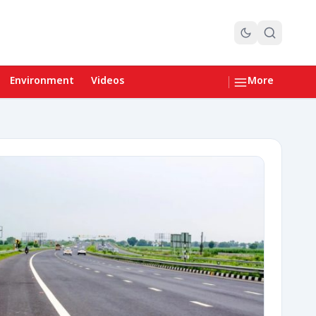
Environment
Videos
More