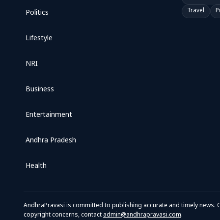
Travel
P
Politics
Lifestyle
NRI
Business
Entertainment
Andhra Pradesh
Health
AndhraPravasi is committed to publishing accurate and timely news. O
copyright concerns, contact
admin@andhrapravasi.com
.