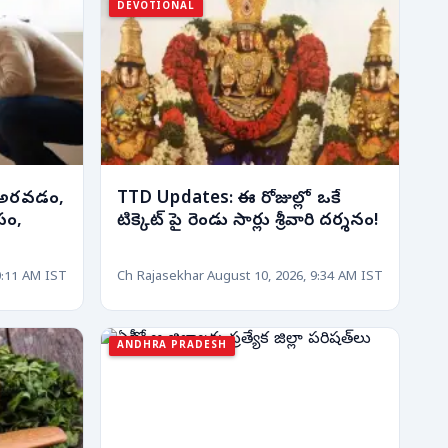
DEVOTIONAL
ై అరవడం,
TTD Updates: ఈ రోజుల్లో ఒకే
పం,
టిక్కెట్ పై రెండు సార్లు శ్రీవారి దర్శనం!
0:11 AM IST
Ch Rajasekhar
August 10, 2026, 9:34 AM IST
ANDHRA PRADESH