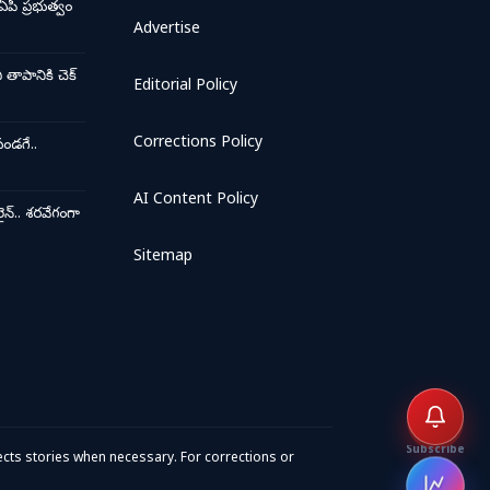
ఏపీ ప్రభుత్వం
Advertise
ాపానికి చెక్
Editorial Policy
Corrections Policy
ండగే..
AI Content Policy
న్.. శరవేగంగా
Sitemap
Subscribe
cts stories when necessary. For corrections or