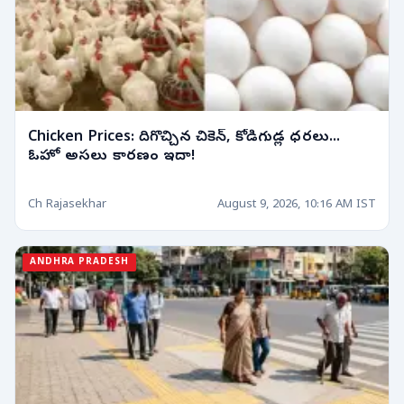
Chicken Prices: దిగొచ్చిన చికెన్, కోడిగుడ్ల ధరలు...
ఓహో అసలు కారణం ఇదా!
Ch Rajasekhar
August 9, 2026, 10:16 AM IST
ANDHRA PRADESH