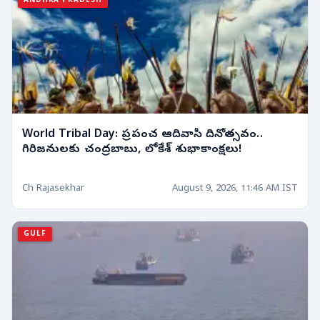
ANDHRA PRADESH
World Tribal Day: ప్రపంచ ఆదివాసీ దినోత్సవం..
గిరిజనులకు చంద్రబాబు, లోకేశ్ శుభాకాంక్షలు!
Ch Rajasekhar
August 9, 2026, 11:46 AM IST
GULF